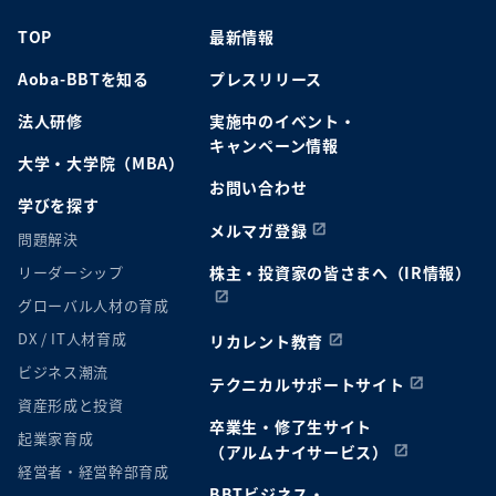
TOP
最新情報
Aoba-BBTを知る
プレスリリース
法人研修
実施中のイベント・
キャンペーン情報
大学・大学院（MBA）
お問い合わせ
学びを探す
メルマガ登録
問題解決
リーダーシップ
株主・投資家の皆さまへ（IR情報）
グローバル人材の育成
DX / IT人材育成
リカレント教育
ビジネス潮流
テクニカルサポートサイト
資産形成と投資
卒業生・修了生サイト
起業家育成
（アルムナイサービス）
経営者・経営幹部育成
BBTビジネス・