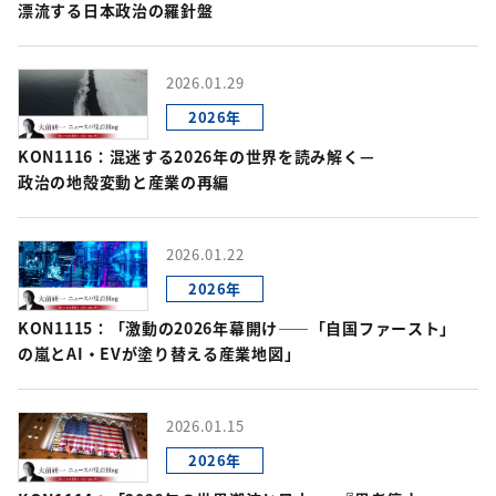
漂流する日本政治の羅針盤
2026.01.29
2026年
KON1116：混迷する2026年の世界を読み解く—
政治の地殻変動と産業の再編
2026.01.22
2026年
KON1115：「激動の2026年幕開け――「自国ファースト」
の嵐とAI・EVが塗り替える産業地図」
2026.01.15
2026年