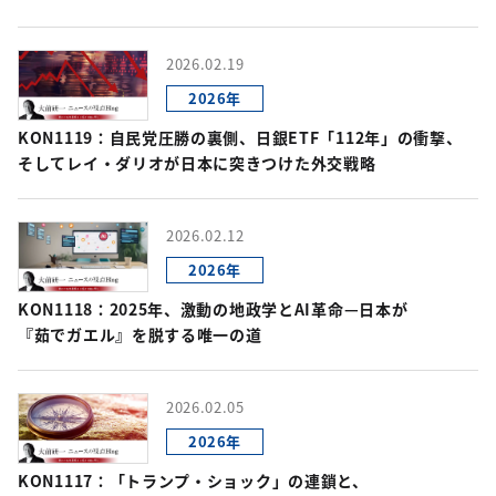
2026.02.19
2026年
KON1119：自民党圧勝の裏側、日銀ETF「112年」の衝撃、
そしてレイ・ダリオが日本に突きつけた外交戦略
2026.02.12
2026年
KON1118：2025年、激動の地政学とAI革命—日本が
『茹でガエル』を脱する唯一の道
2026.02.05
2026年
KON1117：「トランプ・ショック」の連鎖と、