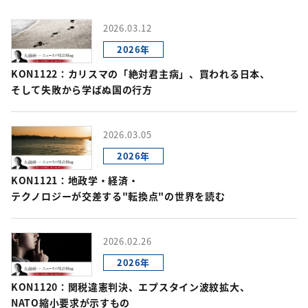
2026.03.12
2026年
KON1122：カリスマの「絶対君主病」、買われる日本、
そして失敗から学ばぬ国の行方
2026.03.05
2026年
KON1121：地政学・経済・
テクノロジーが交差する"転換点"の世界を読む
2026.02.26
2026年
KON1120：関税違憲判決、エプスタイン波紋拡大、
NATO縮小要求が示すもの