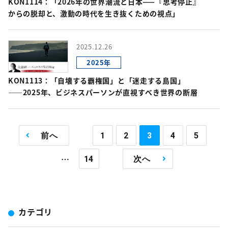
KON1114：「2026年の世界潮流と日本——『思考停止』
からの脱却と、激動の時代を生き抜くための視点」
2025.12.26
2025年
KON1113：「自壊する覇権国」と「迷走する島国」
――2025年、ビジネスパーソンが直視すべき世界の断層
前へ
1
2
3
4
5
…
14
次へ
カテゴリ