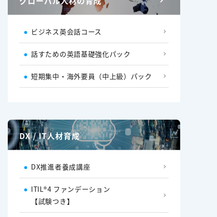
グローバル人材の育成
ビジネス英会話コース
話すための英語基礎強化パック
短期集中・海外要員（中上級）パック
DX / IT人材育成
DX推進者養成講座
ITIL®4 ファンデーション
【試験つき】