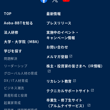
TOP
最新情報
Aoba-BBTを知る
プレスリリース
法人研修
実施中のイベント・
キャンペーン情報
大学・大学院（MBA）
お問い合わせ
学びを探す
メルマガ登録
問題解決
リーダーシップ
株主・投資家の皆さまへ（IR情報）
グローバル人材の育成
DX / IT人材育成
リカレント教育
ビジネス潮流
テクニカルサポートサイト
資産形成と投資
卒業生・修了生サイト
起業家育成
（アルムナイサービス）
経営者・経営幹部育成