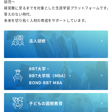
幼児～
経営層に至るまでを対象とした生涯学習プラットフォームです。
答えのない時代、
未来を切り拓く人材の育成をサポートしています。
法人研修
BBT大学・
BBT大学院（MBA）・
BOND-BBT MBA
子どもの国際教育