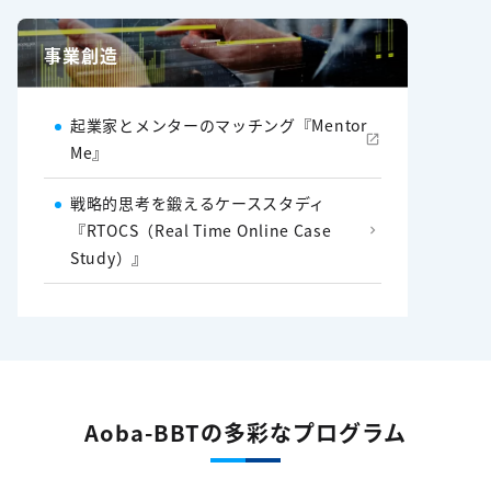
事業創造
起業家とメンターのマッチング『Mentor
Me』
戦略的思考を鍛えるケーススタディ
『RTOCS（Real Time Online Case
Study）』
Aoba-BBTの多彩なプログラム