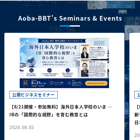
Aoba-BBT’s Seminars & Events
公開ビジネスセミナー
【8/21開催・参加無料】海外日本人学校のいま ―
【
IBの「国際的な視野」を育む教育とは
新
日
2026.08.05
20