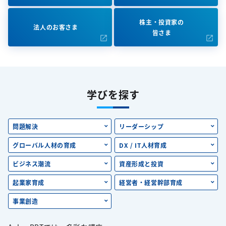
株主・投資家の
法人のお客さま
皆さま
学びを探す
問題解決
リーダーシップ
グローバル人材の育成
DX / IT人材育成
ビジネス潮流
資産形成と投資
起業家育成
経営者・経営幹部育成
事業創造