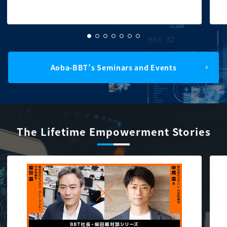
Aoba-BBT’s Seminars and Events
The Lifetime Empowerment Stories