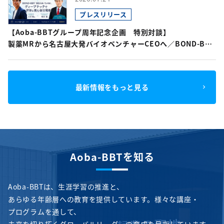
プレスリリース
【Aoba-BBTグループ周年記念企画 特別対談】
製薬MRから名古屋大発バイオベンチャーCEOへ／BOND-BBT
MBA修了生が描く、ディープテックで世界に挑む経営戦略
最新情報をもっと見る
Aoba-BBTを知る
Aoba-BBTは、生涯学習の推進と、
あらゆる年齢層への教育を提供しています。様々な講座・
プログラムを通して、
未来を切り拓くグローバルリーダーの育成を目指しています。