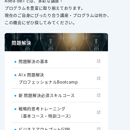
Aoba-BBTでは、多彩な講座・
プログラムを豊富に取り揃えております。
現在のご自身にぴったり合う講座・プログラムは何か、
この機会にぜひ探してみてください。
問題解決
問題解決の基本
AIｘ問題解決
プロフェッショナルBootcamp
新 問題解決必須スキルコース
戦略的思考トレーニング
（基本コース・特訓コース）
ビジネスアウトプットGYM