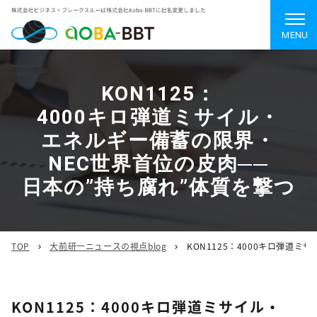
MENU
KON1125：
4000キロ弾道ミサイル・
エネルギー備蓄の限界・
NEC世界首位の皮肉──
日本の”持ち腐れ”体質を撃つ
TOP
大前研一ニュースの視点blog
KON1125：4000キロ弾道
KON1125：4000キロ弾道ミサイル・