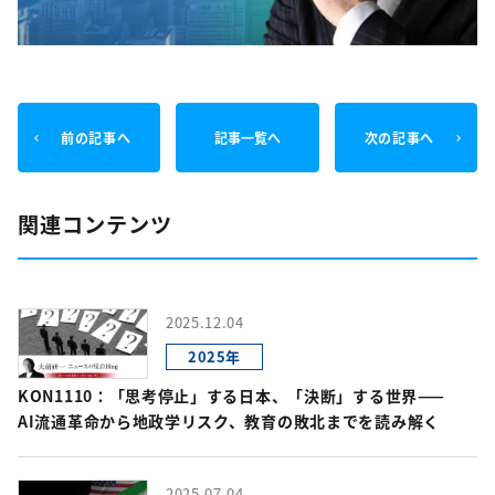
前の記事へ
記事一覧へ
次の記事へ
関連コンテンツ
2025.12.04
2025年
KON1110：「思考停止」する日本、「決断」する世界——
AI流通革命から地政学リスク、教育の敗北までを読み解く
2025.07.04