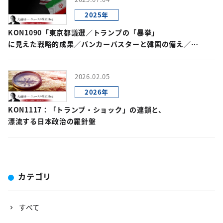
2025年
KON1090「東京都議選／トランプの「暴挙」
に見えた戦略的成果／バンカーバスターと韓国の備え／
ハメネイ体制の終焉とイランの将来／
ノーベル平和賞を狙うトランプの次の一手」
2026.02.05
2026年
KON1117：「トランプ・ショック」の連鎖と、
漂流する日本政治の羅針盤
カテゴリ
すべて