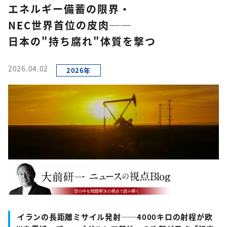
エネルギー備蓄の限界・
NEC世界首位の皮肉──
日本の"持ち腐れ"体質を撃つ
2026.04.02
2026年
イランの長距離ミサイル発射──4000キロの射程が欧