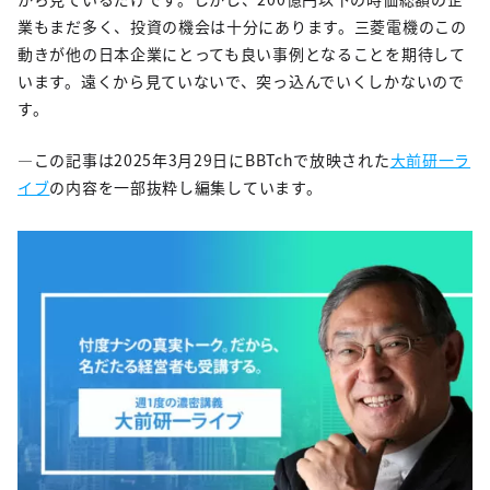
業もまだ多く、投資の機会は十分にあります。三菱電機のこの
動きが他の日本企業にとっても良い事例となることを期待して
います。遠くから見ていないで、突っ込んでいくしかないので
す。
—この記事は2025年3月29日にBBTchで放映された
大前研一ラ
イブ
の内容を一部抜粋し編集しています。