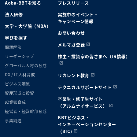
Aoba-BBTを知る
プレスリリース
法人研修
実施中のイベント・
キャンペーン情報
大学・大学院（MBA）
お問い合わせ
学びを探す
メルマガ登録
問題解決
リーダーシップ
株主・投資家の皆さまへ（IR情報）
グローバル人材の育成
DX / IT人材育成
リカレント教育
ビジネス潮流
テクニカルサポートサイト
資産形成と投資
卒業生・修了生サイト
起業家育成
（アルムナイサービス）
経営者・経営幹部育成
BBTビジネス・
事業創造
インキュベーションセンター
（BIC)