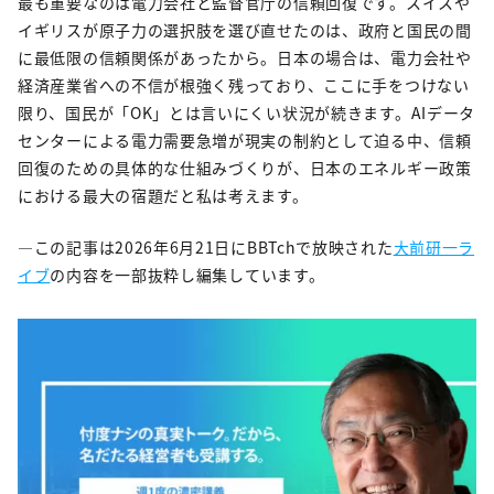
最も重要なのは電力会社と監督官庁の信頼回復です。スイスや
イギリスが原子力の選択肢を選び直せたのは、政府と国民の間
に最低限の信頼関係があったから。日本の場合は、電力会社や
経済産業省への不信が根強く残っており、ここに手をつけない
限り、国民が「OK」とは言いにくい状況が続きます。AIデータ
センターによる電力需要急増が現実の制約として迫る中、信頼
回復のための具体的な仕組みづくりが、日本のエネルギー政策
における最大の宿題だと私は考えます。
—この記事は2026年6月21日にBBTchで放映された
大前研一ラ
イブ
の内容を一部抜粋し編集しています。