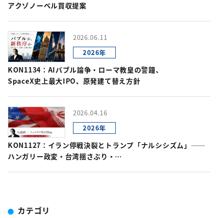
アクゾノーベル買収提案
2026.06.11
2026年
KON1134：AIバブル論争・ローマ教皇の警鐘、
SpaceX史上最大IPO、原発建て替え方針
2026.04.16
2026年
KON1127：イラン停戦決裂とトランプ「ナルシシズム」──
ハンガリー政変・台湾揺さぶり・
AI業界激震が同時進行する世界
カテゴリ