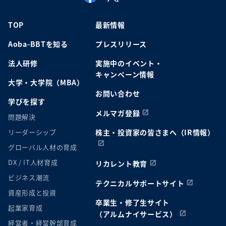
TOP
最新情報
Aoba-BBTを知る
プレスリリース
法人研修
実施中のイベント・
キャンペーン情報
大学・大学院（MBA）
お問い合わせ
学びを探す
メルマガ登録
問題解決
リーダーシップ
株主・投資家の皆さまへ（IR情報）
グローバル人材の育成
DX / IT人材育成
リカレント教育
ビジネス潮流
テクニカルサポートサイト
資産形成と投資
卒業生・修了生サイト
起業家育成
（アルムナイサービス）
経営者・経営幹部育成