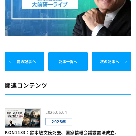
前の記事へ
記事一覧へ
次の記事へ
関連コンテンツ
2026.06.04
2026年
KON1133：鈴木敏文氏死去、国家情報会議設置法成立、