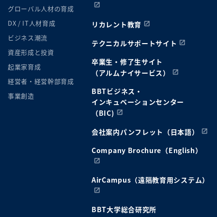
グローバル人材の育成
DX / IT人材育成
リカレント教育
ビジネス潮流
テクニカルサポートサイト
資産形成と投資
卒業生・修了生サイト
起業家育成
（アルムナイサービス）
経営者・経営幹部育成
BBTビジネス・
事業創造
インキュベーションセンター
（BIC)
会社案内パンフレット（日本語）
Company Brochure（English）
AirCampus（遠隔教育用システム）
BBT大学総合研究所