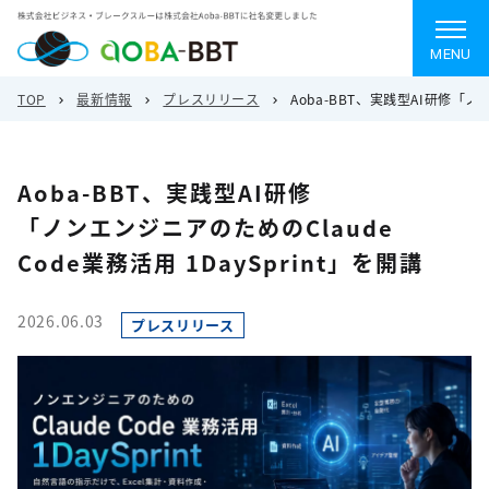
MENU
TOP
最新情報
プレスリリース
Aoba-BBT、実践型AI研修「ノン
Aoba-BBT、実践型AI研修
「ノンエンジニアのためのClaude
Code業務活用 1DaySprint」を開講
2026.06.03
プレスリリース