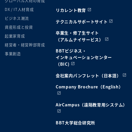
グローバル人材の育成
DX / IT人材育成
リカレント教育
ビジネス潮流
テクニカルサポートサイト
資産形成と投資
卒業生・修了生サイト
起業家育成
（アルムナイサービス）
経営者・経営幹部育成
BBTビジネス・
事業創造
インキュベーションセンター
（BIC)
会社案内パンフレット（日本語）
Company Brochure（English）
AirCampus（遠隔教育用システム）
BBT大学総合研究所