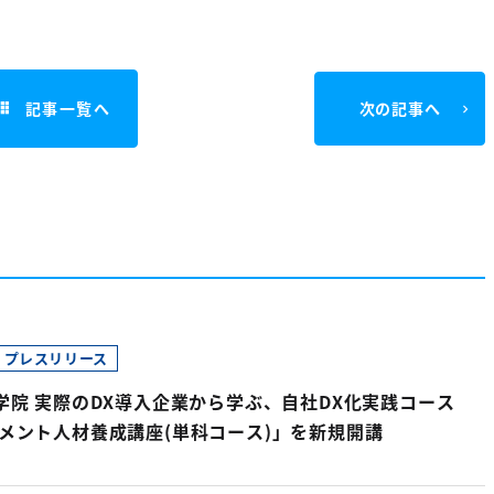
記事一覧へ
次の記事へ
プレスリリース
学院 実際のDX導入企業から学ぶ、自社DX化実践コース
ジメント人材養成講座(単科コース)」を新規開講