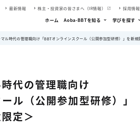
最新情報
株主・投資家の皆さまへ（IR情報）
採用情報
ホーム
Aoba-BBTを知る
学びを探す
ノーマル時代の管理職向け「BBTオンラインスクール（公開参加型研修）」を新
ル時代の管理職向け
クール（公開参加型研修）」
遣限定＞