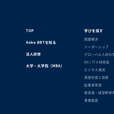
TOP
学びを探す
問題解決
Aoba-BBTを知る
リーダーシップ
法人研修
グローバル人材の
DX / IT人材育成
大学・大学院（MBA）
ビジネス潮流
資産形成と投資
起業家育成
経営者・経営幹部
事業創造