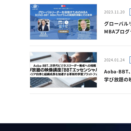
2023.11.20
グローバルリ
MBAプロ
world's b
MBAプログ
2024.01.24
Aoba-B
学び放題の
キャリア自