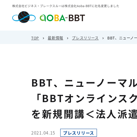
TOP
最新情報
プレスリリース
BBT、ニュー
BBT、ニューノーマ
「BBTオンラインス
を新規開講＜法人派
2021.04.15
プレスリリース