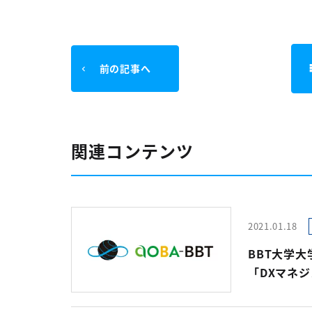
前の記事へ
関連コンテンツ
2021.01.18
BBT大学大
「DXマネ