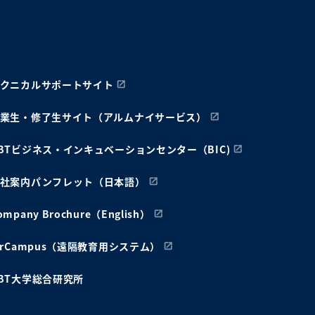
クニカルサポートサイト
業生・修了生サイト（アルムナイサービス）
BTビジネス・インキュベーションセンター（BIC)
社案内パンフレット（日本語）
ompany Brochure（English）
irCampus（遠隔教育用システム）
BT大学総合研究所