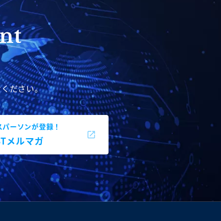
せください。
スパーソンが登録！
BBTメルマガ