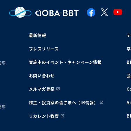
最新情報
テ
プレスリリース
卒
実施中のイベント・キャンペーン情報
B
育成
お問い合わせ
会
メルマガ登録
C
株主・投資家の皆さまへ（IR情報）
A
育成
リカレント教育
B