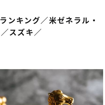
大学ランキング／米ゼネラル・
ラ／スズキ／