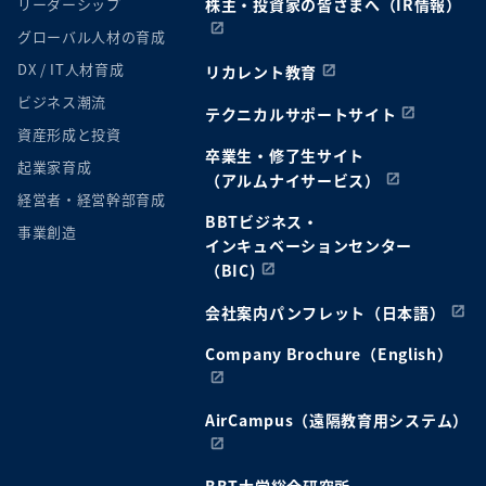
リーダーシップ
株主・投資家の皆さまへ（IR情報）
グローバル人材の育成
DX / IT人材育成
リカレント教育
ビジネス潮流
テクニカルサポートサイト
資産形成と投資
卒業生・修了生サイト
起業家育成
（アルムナイサービス）
経営者・経営幹部育成
BBTビジネス・
事業創造
インキュベーションセンター
（BIC)
会社案内パンフレット（日本語）
Company Brochure（English）
AirCampus（遠隔教育用システム）
BBT大学総合研究所