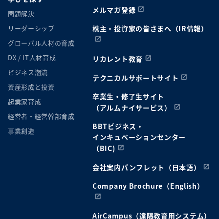
メルマガ登録
問題解決
リーダーシップ
株主・投資家の皆さまへ（IR情報）
グローバル人材の育成
DX / IT人材育成
リカレント教育
ビジネス潮流
テクニカルサポートサイト
資産形成と投資
卒業生・修了生サイト
起業家育成
（アルムナイサービス）
経営者・経営幹部育成
BBTビジネス・
事業創造
インキュベーションセンター
（BIC)
会社案内パンフレット（日本語）
Company Brochure（English）
AirCampus（遠隔教育用システム）