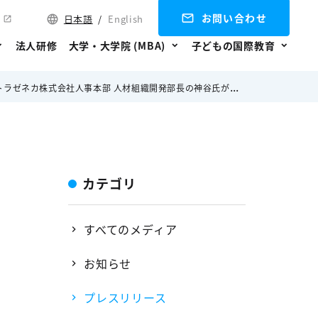
お問い合わせ
日本語
/
English
法人研修
大学・大学院 (MBA)
子どもの国際教育
〜アストラゼネカ株式会社人事本部 人材組織開発部長の神谷氏が登壇～
カテゴリ
すべてのメディア
お知らせ
プレスリリース