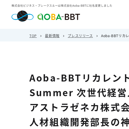
TOP
最新情報
プレスリリース
Aoba-BBTリ
Aoba-BBTリカレントサ
Summer 次世代経
アストラゼネカ株式
人材組織開発部長の