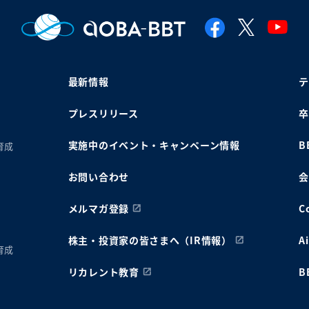
最新情報
テ
プレスリリース
卒
実施中のイベント・キャンペーン情報
B
育成
お問い合わせ
会
メルマガ登録
C
株主・投資家の皆さまへ（IR情報）
A
育成
リカレント教育
B