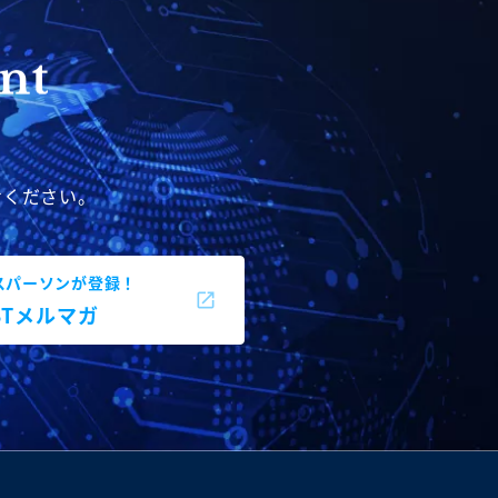
せください。
スパーソンが登録！
BBTメルマガ