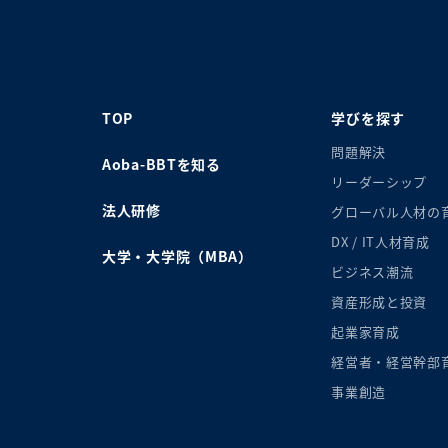
TOP
学びを探す
問題解決
Aoba-BBTを知る
リーダーシップ
法人研修
グローバル人材の
DX / IT人材育成
大学・大学院（MBA）
ビジネス潮流
資産形成と投資
起業家育成
経営者・経営幹部
事業創造