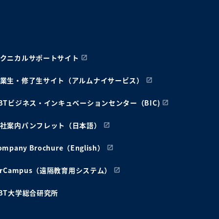
クニカルサポートサイト
業生・修了生サイト（アルムナイサービス）
BTビジネス・インキュベーションセンター（BIC)
社案内パンフレット（日本語）
ompany Brochure（English）
irCampus（遠隔教育用システム）
BT大学総合研究所