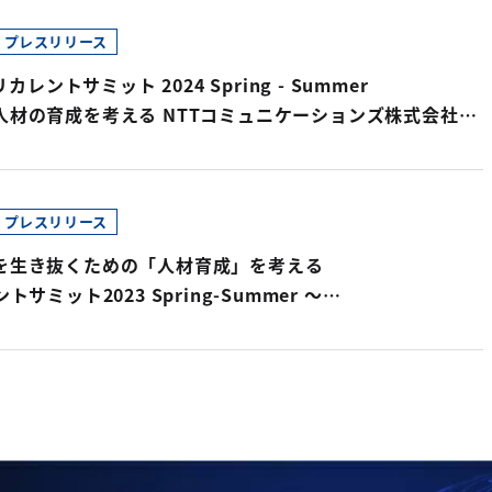
プレスリリース
リカレントサミット 2024 Spring - Summer
人材の育成を考える NTTコミュニケーションズ株式会社
リソース部 人材・組織開発部門 部門長の大原 侑也
プレスリリース
を生き抜くための「人材育成」を考える
トサミット2023 Spring-Summer 〜
第一人者、高橋俊介氏などＢＢＴの豪華講師陣が登壇～