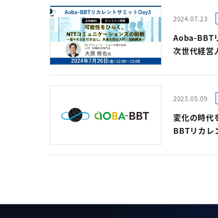
2024.07.23
Aoba-BBT
次世代経営
ヒューマン
氏が登壇
2023.05.09
変化の時代
BBTリカレン
組織開発の