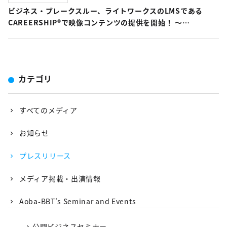
ビジネス・ブレークスルー、ライトワークスのLMSである
CAREERSHIP®で映像コンテンツの提供を開始！ ～
経営人材候補者に興味・
関心の高い84テーマを厳選したオリジナルコースを作成～
カテゴリ
すべてのメディア
お知らせ
プレスリリース
メディア掲載・出演情報
Aoba-BBT's Seminar and Events
公開ビジネスセミナー