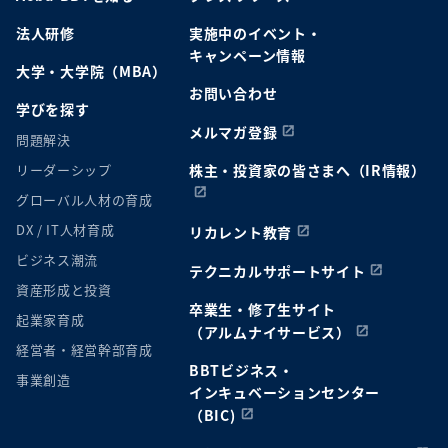
法人研修
実施中のイベント・
キャンペーン情報
大学・大学院（MBA）
お問い合わせ
学びを探す
メルマガ登録
問題解決
リーダーシップ
株主・投資家の皆さまへ（IR情報）
グローバル人材の育成
DX / IT人材育成
リカレント教育
ビジネス潮流
テクニカルサポートサイト
資産形成と投資
卒業生・修了生サイト
起業家育成
（アルムナイサービス）
経営者・経営幹部育成
BBTビジネス・
事業創造
インキュベーションセンター
（BIC)