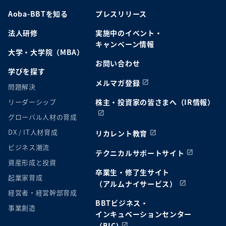
Aoba-BBTを知る
プレスリリース
法人研修
実施中のイベント・
キャンペーン情報
大学・大学院（MBA）
お問い合わせ
学びを探す
メルマガ登録
問題解決
リーダーシップ
株主・投資家の皆さまへ（IR情報）
グローバル人材の育成
DX / IT人材育成
リカレント教育
ビジネス潮流
テクニカルサポートサイト
資産形成と投資
卒業生・修了生サイト
起業家育成
（アルムナイサービス）
経営者・経営幹部育成
BBTビジネス・
事業創造
インキュベーションセンター
（BIC)