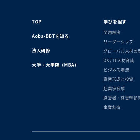
TOP
学びを探す
問題解決
Aoba-BBTを知る
リーダーシップ
法人研修
グローバル人材の
DX / IT人材育成
大学・大学院（MBA）
ビジネス潮流
資産形成と投資
起業家育成
経営者・経営幹部
事業創造