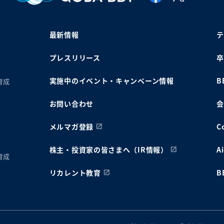
最新情報
テ
プレスリリース
卒
実施中のイベント・キャンペーン情報
B
育成
お問い合わせ
会
メルマガ登録
C
株主・投資家の皆さまへ（IR情報）
A
育成
リカレント教育
B