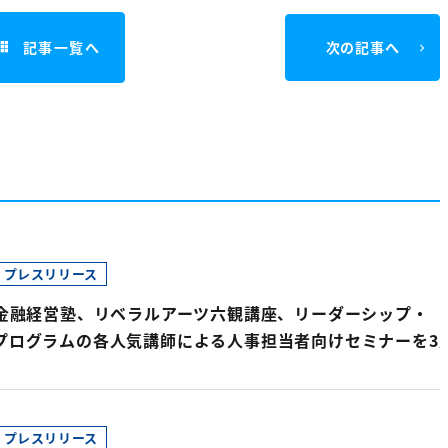
記事一覧へ
次の記事へ
プレスリリース
済金融経営塾、リベラルアーツ六観講座、リーダーシップ・
プログラムの各人気講師による人事担当者向けセミナーを3月
プレスリリース