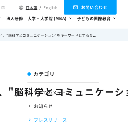
お問い合わせ
日本語
/
English
法人研修
大学・大学院 (MBA)
子どもの国際教育
ュニケーション”をキーワードとする３つのセミナーが無料で受講可能。
カテゴリ
"、"脳科学とコミュニケー
すべてのメディア
お知らせ
プレスリリース