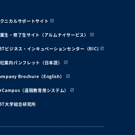
クニカルサポートサイト
業生・修了生サイト（アルムナイサービス）
BTビジネス・インキュベーションセンター（BIC)
社案内パンフレット（日本語）
ompany Brochure（English）
irCampus（遠隔教育用システム）
BT大学総合研究所