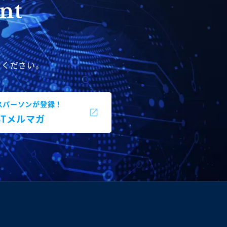
せください。
スパーソンが登録！
BBTメルマガ