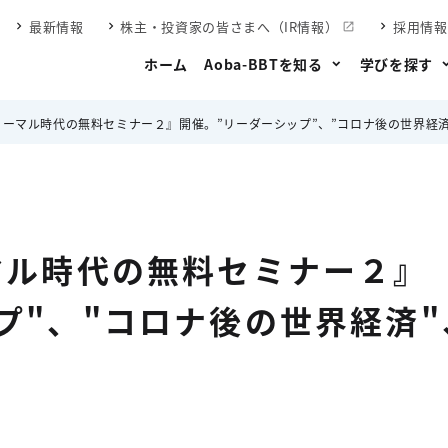
最新情報
株主・投資家の皆さまへ（IR情報）
採用情報
ホーム
Aoba-BBTを知る
学びを探す
ーマル時代の無料セミナー２』開催。”リーダーシップ”、”コロナ後の世界経済”、”脳科学とコミ
マル時代の無料セミナー２』
プ"、"コロナ後の世界経済