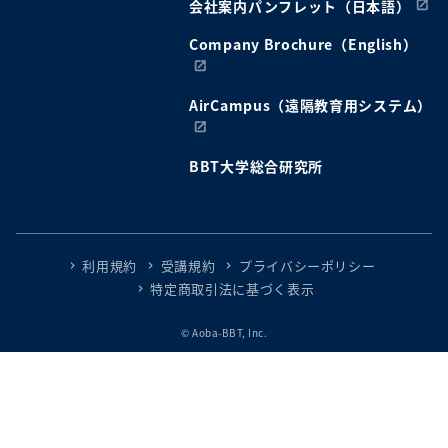
会社案内パンフレット（日本語）
Company Brochure（English）
AirCampus（遠隔教育用システム）
BBT大学総合研究所
利用規約
受講規約
プライバシーポリシー
特定商取引法に基づく表示
© Aoba-BBT, Inc.