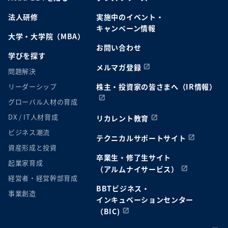
法人研修
実施中のイベント・
キャンペーン情報
大学・大学院（MBA）
お問い合わせ
学びを探す
メルマガ登録
問題解決
リーダーシップ
株主・投資家の皆さまへ（IR情報）
グローバル人材の育成
DX / IT人材育成
リカレント教育
ビジネス潮流
テクニカルサポートサイト
資産形成と投資
卒業生・修了生サイト
起業家育成
（アルムナイサービス）
経営者・経営幹部育成
BBTビジネス・
事業創造
インキュベーションセンター
（BIC)