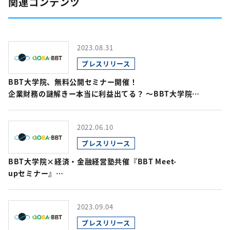
関連コンテンツ
2023.08.31
プレスリリース
BBT大学院、無料公開セミナー開催！
企業財務の謎解きー本当に利益出てる？ 〜BBT大学院
「コーポレート・ファイナンス」担当出口教授～
2022.06.10
プレスリリース
BBT大学院×経済・金融経営塾共催『BBT Meet-
upセミナー』
開催。"世界のビジネスエリートが持っている経済・
金融の最新常識とは"が受講可能。
2023.09.04
プレスリリース