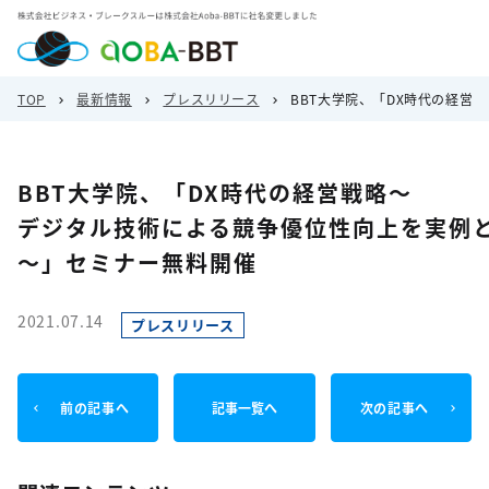
TOP
最新情報
プレスリリース
BBT大学院、「DX時代の経
BBT大学院、「DX時代の経営戦略～
デジタル技術による競争優位性向上を実例
～」セミナー無料開催
2021.07.14
プレスリリース
前の記事へ
記事一覧へ
次の記事へ