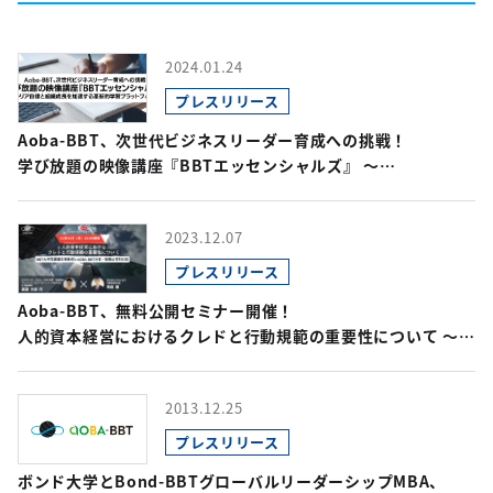
2024.01.24
プレスリリース
Aoba-BBT、次世代ビジネスリーダー育成への挑戦！
学び放題の映像講座『BBTエッセンシャルズ』 ～
キャリア自律と組織成長を加速する革新的学習プラットフォーム
～
2023.12.07
プレスリリース
Aoba-BBT、無料公開セミナー開催！
人的資本経営におけるクレドと行動規範の重要性について 〜
BBT大学院廣瀬名誉教授とAoba-BBT社長・柴田の特別対談～
2013.12.25
プレスリリース
ボンド大学とBond-BBTグローバルリーダーシップMBA、