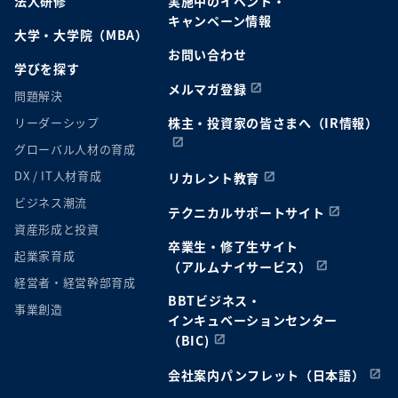
法人研修
実施中のイベント・
キャンペーン情報
大学・大学院（MBA）
お問い合わせ
学びを探す
メルマガ登録
問題解決
リーダーシップ
株主・投資家の皆さまへ（IR情報）
グローバル人材の育成
DX / IT人材育成
リカレント教育
ビジネス潮流
テクニカルサポートサイト
資産形成と投資
卒業生・修了生サイト
起業家育成
（アルムナイサービス）
経営者・経営幹部育成
BBTビジネス・
事業創造
インキュベーションセンター
（BIC)
会社案内パンフレット（日本語）