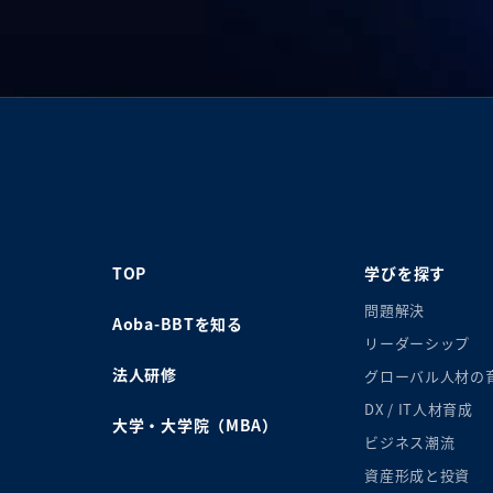
TOP
学びを探す
問題解決
Aoba-BBTを知る
リーダーシップ
法人研修
グローバル人材の
DX / IT人材育成
大学・大学院（MBA）
ビジネス潮流
資産形成と投資