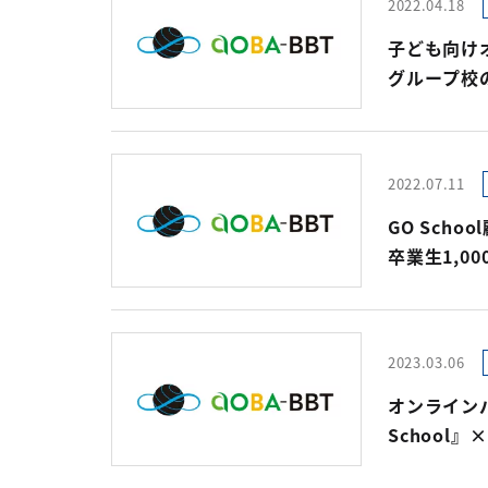
2022.04.18
子ども向け
グループ校の
2022年4月
2022.07.11
GO Schoo
卒業生1,0
「世界で生き
だれでも実践
Parents
2023.03.06
オンライン
School』×
シリコンバ