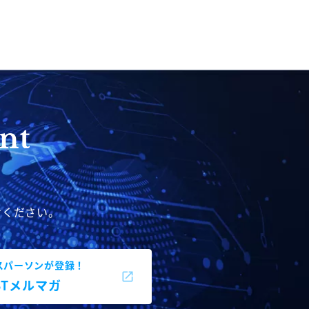
せください。
スパーソンが登録！
BBTメルマガ