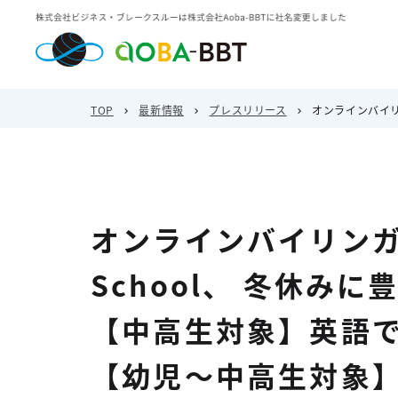
TOP
最新情報
プレスリリース
オンラインバイリン
オンラインバイリンガ
School、 冬休み
【中高生対象】英語
【幼児～中高生対象