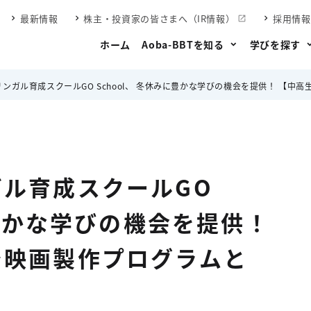
最新情報
株主・投資家の皆さまへ（IR情報）
採用情報
ホーム
Aoba-BBTを知る
学びを探す
ガル育成スクールGO School、 冬休みに豊かな学びの機会を提供！ 【中高生対象】英語で
ル育成スクールGO
に豊かな学びの機会を提供！
で映画製作プログラムと
】