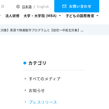
お問い合わせ
日本語
/
English
法人研修
大学・大学院 (MBA)
子どもの国際教育
映画製作プログラムと【幼児～中高生対象】オンライン探究学習プログラム
カテゴリ
すべてのメディア
お知らせ
プレスリリース