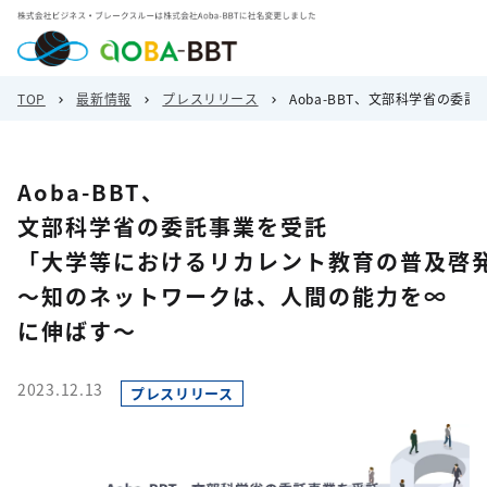
TOP
最新情報
プレスリリース
Aoba-BBT、文部科学省の
Aoba-BBT、
文部科学省の委託事業を受託
「大学等におけるリカレント教育の普及啓
～知のネットワークは、人間の能力を∞
に伸ばす～
2023.12.13
プレスリリース