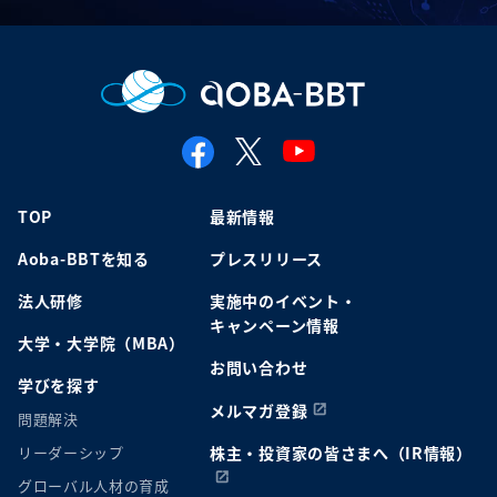
TOP
最新情報
Aoba-BBTを知る
プレスリリース
法人研修
実施中のイベント・
キャンペーン情報
大学・大学院（MBA）
お問い合わせ
学びを探す
メルマガ登録
問題解決
リーダーシップ
株主・投資家の皆さまへ（IR情報）
グローバル人材の育成