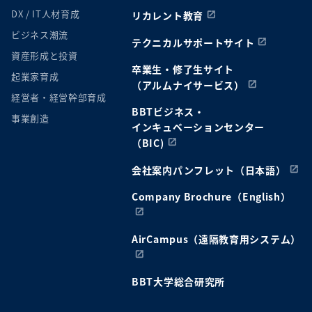
DX / IT人材育成
リカレント教育
ビジネス潮流
テクニカルサポートサイト
資産形成と投資
卒業生・修了生サイト
起業家育成
（アルムナイサービス）
経営者・経営幹部育成
BBTビジネス・
事業創造
インキュベーションセンター
（BIC)
会社案内パンフレット（日本語）
Company Brochure（English）
AirCampus（遠隔教育用システム）
BBT大学総合研究所