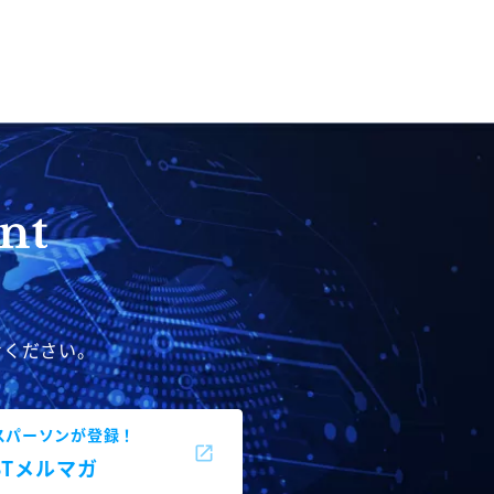
せください。
スパーソンが登録！
BBTメルマガ