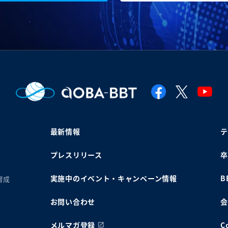
最新情報
テ
プレスリリース
卒
実施中のイベント・キャンペーン情報
B
育成
お問い合わせ
会
メルマガ登録
C