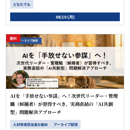
どなたでも
08/10 (月)
無料
AIを「手放せない参謀」へ！次世代リーダー・管理
職（候補者）が習得すべき、実務直結の「AI共創
型」問題解決アプローチ
人材育成担当者お勧め
アーカイブ配信