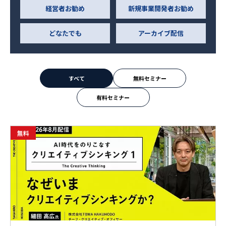
経営者お勧め
新規事業開発者お勧め
どなたでも
アーカイブ配信
すべて
無料セミナー
有料セミナー
無料