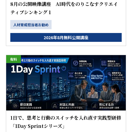
8月の公開映像講座 AI時代をのりこなすクリエイ
ティブシンキング 1
人材育成担当者お勧め
2026年8月無料公開講座
有料
1日で、思考と行動のスイッチを入れ直す実践型研修
「1Day Sprintシリーズ」