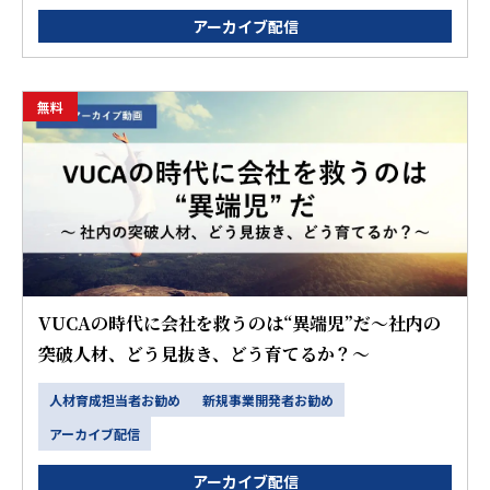
アーカイブ配信
無料
VUCAの時代に会社を救うのは“異端児”だ～社内の
突破人材、どう見抜き、どう育てるか？～
人材育成担当者お勧め
新規事業開発者お勧め
アーカイブ配信
アーカイブ配信