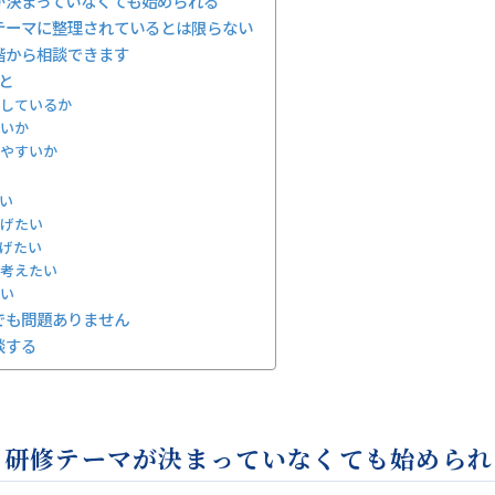
が決まっていなくても始められる
テーマに整理されているとは限らない
段階から相談できます
と
待しているか
しいか
しやすいか
い
げたい
なげたい
考えたい
い
でも問題ありません
談する
、研修テーマが決まっていなくても始められ