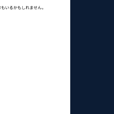
方もいるかもしれません。