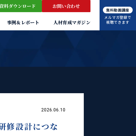
資料ダウンロード
お問い合わせ
無料動画講座
メルマガ登録で
事例＆レポート
人材育成マガジン
視聴できます
2026.06.10
研修設計につな