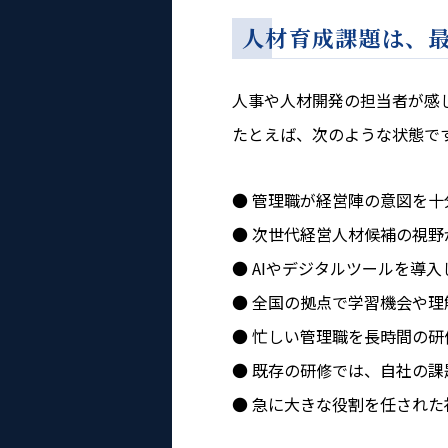
人材育成課題は、
人事や人材開発の担当者が感
たとえば、次のような状態で
管理職が経営陣の意図を十
次世代経営人材候補の視野
AIやデジタルツールを導
全国の拠点で学習機会や理
忙しい管理職を長時間の研
既存の研修では、自社の課
急に大きな役割を任された