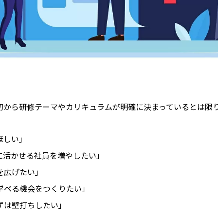
初から研修テーマやカリキュラムが明確に決まっているとは限
ほしい」
に活かせる社員を増やしたい」
を広げたい」
学べる機会をつくりたい」
ずは壁打ちしたい」