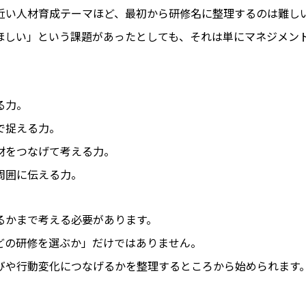
近い人材育成テーマほど、最初から研修名に整理するのは難し
ほしい」という課題があったとしても、それは単にマネジメン
る力。
で捉える力。
材をつなげて考える力。
周囲に伝える力。
るかまで考える必要があります。
どの研修を選ぶか」だけではありません。
びや行動変化につなげるかを整理するところから始められます