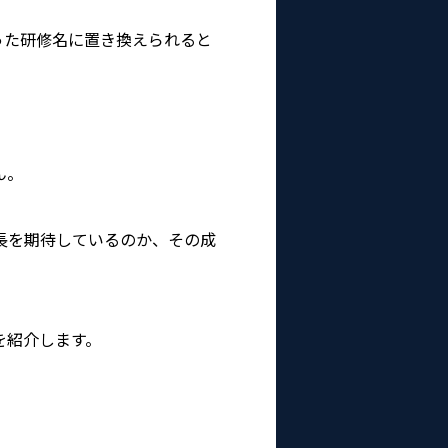
った研修名に置き換えられると
ん。
長を期待しているのか、その成
を紹介します。