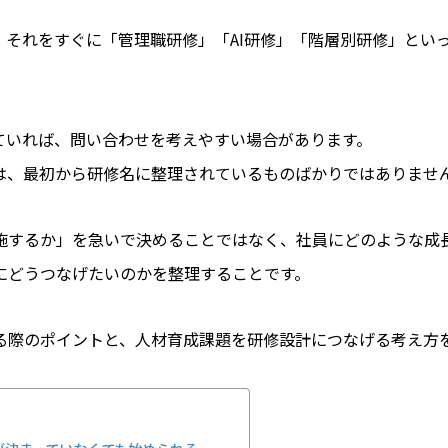
、それをすぐに「管理職研修」「AI研修」「階層別研修」とい
ていれば、問い合わせを考えやすい場合があります。
は、最初から研修名に整理されているものばかりではありませ
施するか」を急いで決めることではなく、社員にどのような成
にどうつなげたいのかを整理することです。
る際のポイントと、人材育成課題を研修設計につなげる考え方