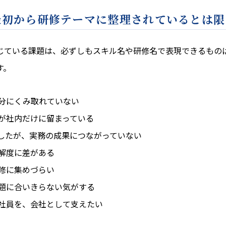
最初から研修テーマに整理されているとは限
じている課題は、必ずしもスキル名や研修名で表現できるもの
す。
分にくみ取れていない
が社内だけに留まっている
入したが、実務の成果につながっていない
解度に差がある
修に集めづらい
題に合いきらない気がする
社員を、会社として支えたい