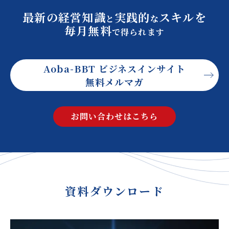
最新の経営知識
実践的
スキルを
と
な
毎月無料
で得られます
Aoba-BBT ビジネスインサイト
無料メルマガ
お問い合わせはこちら
資料ダウンロード