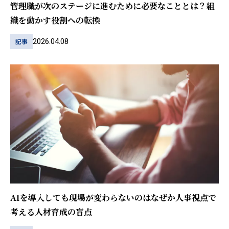
管理職が次のステージに進むために必要なこととは？組
織を動かす役割への転換
2026.04.08
記事
AIを導入しても現場が変わらないのはなぜか――人事視点で
考える人材育成の盲点