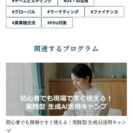
#チームビルディング
#DX・AI活用
#グローバル
#マーケティング
#ファイナンス
#異業種交流
#PDU対象
関連するプログラム
初心者でも現場ですぐ使える！実践型 生成AI活用キャン
プ