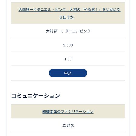
大前研一×ダニエル・ピンク 人材の「やる気！」をいかに引
き出すか
大前 研一、ダニエルピンク
5,500
1.00
申込
コミュニケーション
組織変革のファシリテーション
森 時彦