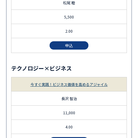
松尾 睦
5,500
2.00
申込
テクノロジー×ビジネス
今すぐ実践！ビジネス価値を高めるアジャイル
長沢 智治
11,000
4.00