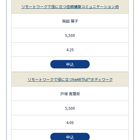
リモートワークで役に立つ信頼構築コミュニケーション術
阪田 陽子
5,500
4.25
申込
リモートワークで役に立つheARTful™ボディワーク
戸塚 真理奈
5,500
4.00
申込