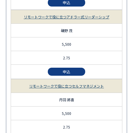
申込
リモートワークで役に立つアドラー式リーダーシップ
磯野 茂
5,500
2.75
申込
リモートワークで役に立つセルフマネジメント
丹羽 將喜
5,500
2.75