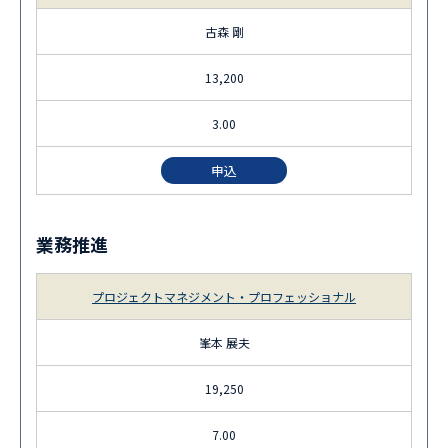
古森 剛
13,200
3.00
申込
業務推進
プロジェクトマネジメント・プロフェッショナル
峯本 展夫
19,250
7.00