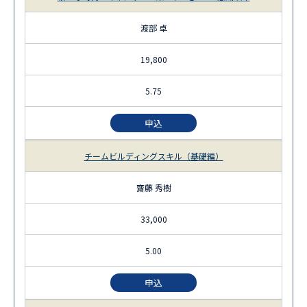
渡部 卓
19,800
5.75
申込
チームビルディングスキル（基礎編）
齋藤 秀樹
33,000
5.00
申込