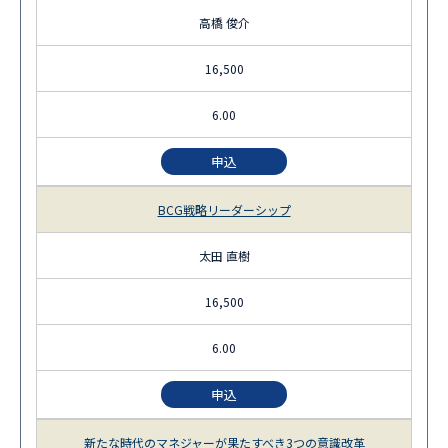
高橋 俊介
16,500
6.00
申込
BCG戦略リーダーシップ
太田 直樹
16,500
6.00
申込
新たな時代のマネジャーが果たすべき3つの意識改革