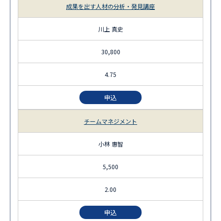
成果を出す人材の分析・発見講座
川上 真史
30,800
4.75
申込
チームマネジメント
小林 惠智
5,500
2.00
申込