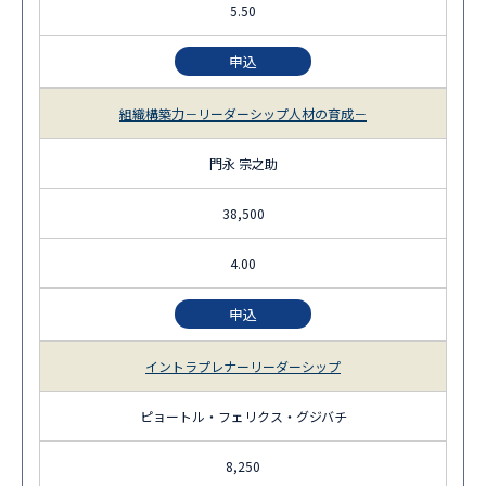
5.50
申込
組織構築力－リーダーシップ人材の育成－
門永 宗之助
38,500
4.00
申込
イントラプレナーリーダーシップ
ピョートル・フェリクス・グジバチ
8,250