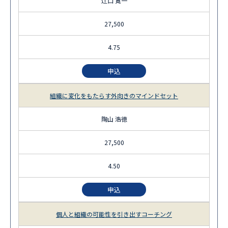
辻口 寛一
27,500
4.75
申込
組織に変化をもたらす外向きのマインドセット
陶山 浩徳
27,500
4.50
申込
個人と組織の可能性を引き出すコーチング