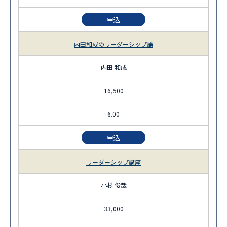
申込
内田和成のリーダーシップ論
内田 和成
16,500
6.00
申込
リーダーシップ講座
小杉 俊哉
33,000