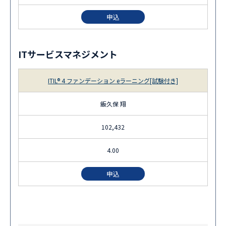
申込
ITサービスマネジメント
ITIL® 4 ファンデーション eラーニング[試験付き]
飯久保 翔
102,432
4.00
申込