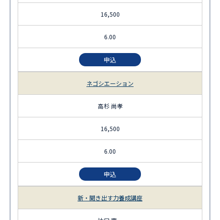
16,500
6.00
申込
ネゴシエーション
高杉 尚孝
16,500
6.00
申込
新・聞き出す力養成講座