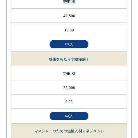
野田 稔
49,500
18.00
申込
成果をもたらす組織論Ⅰ
野田 稔
22,000
8.00
申込
マネジャーのための組織人材マネジメント