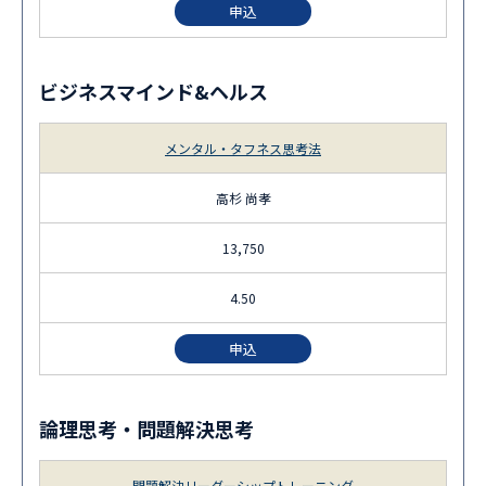
申込
ビジネスマインド&ヘルス
メンタル・タフネス思考法
高杉 尚孝
13,750
4.50
申込
論理思考・問題解決思考
問題解決リーダーシップトレーニング