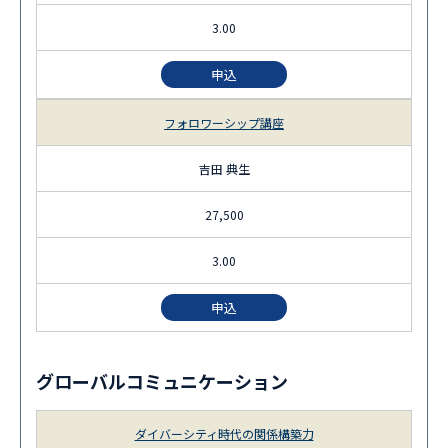
3.00
申込
フォロワーシップ講座
吉田 典生
27,500
3.00
申込
グローバルコミュニケーション
ダイバーシティ時代の関係構築力