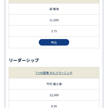
森 雅浩
11,000
3.75
申込
リーダーシップ
7つの習慣 セルフラーニング
竹村 富士徳
22,000
8.50