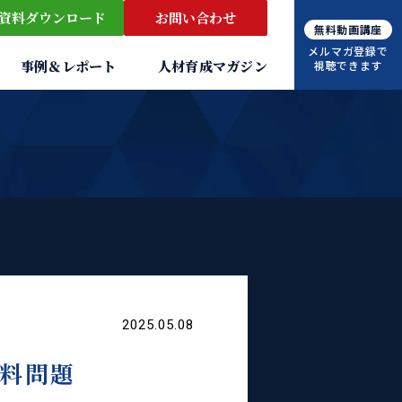
資料ダウンロード
お問い合わせ
無料動画講座
メルマガ登録で
事例＆レポート
人材育成マガジン
視聴できます
2025.05.08
食料問題