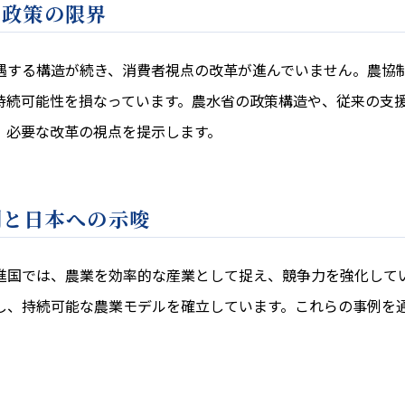
と政策の限界
遇する構造が続き、消費者視点の改革が進んでいません。農協
持続可能性を損なっています。農水省の政策構造や、従来の支
、必要な改革の視点を提示します。
例と日本への示唆
進国では、農業を効率的な産業として捉え、競争力を強化して
し、持続可能な農業モデルを確立しています。これらの事例を