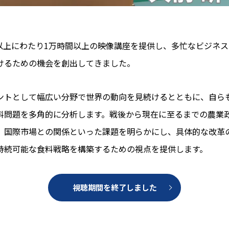
20年以上にわたり1万時間以上の映像講座を提供し、多忙なビジ
けるための機会を創出してきました。
ントとして幅広い分野で世界の動向を見続けるとともに、自ら
料問題を多角的に分析します。戦後から現在に至るまでの農業
、国際市場との関係といった課題を明らかにし、具体的な改革
持続可能な食料戦略を構築するための視点を提供します。
視聴期間を終了しました