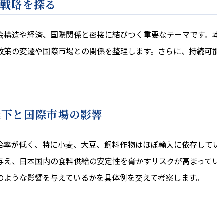
業戦略を探る
会構造や経済、国際関係と密接に結びつく重要なテーマです。
政策の変遷や国際市場との関係を整理します。さらに、持続可
。
低下と国際市場の影響
給率が低く、特に小麦、大豆、飼料作物はほぼ輸入に依存して
与え、日本国内の食料供給の安定性を脅かすリスクが高まって
のような影響を与えているかを具体例を交えて考察します。