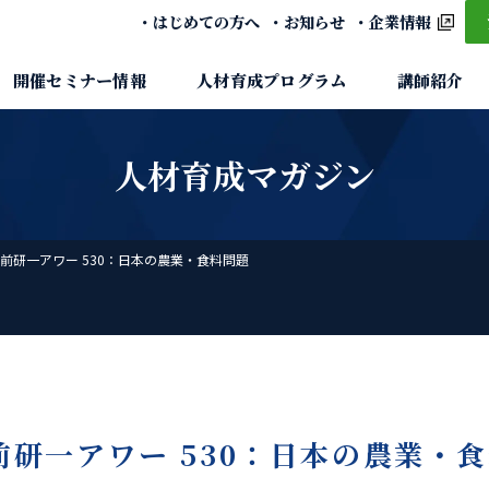
はじめての方へ
お知らせ
企業情報
開催セミナー情報
人材育成プログラム
講師紹介
人材育成マガジン
前研一アワー 530：日本の農業・食料問題
研一アワー 530：日本の農業・