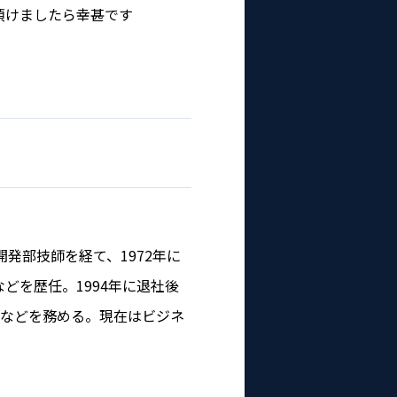
頂けましたら幸甚です
発部技師を経て、1972年に
どを歴任。1994年に退社後
授などを務める。現在はビジネ