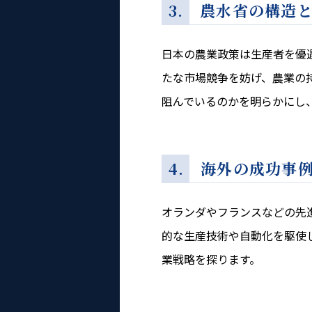
3. 農水省の構造
日本の農業政策は生産者を優
たな市場競争を妨げ、農業の
阻んでいるのかを明らかにし
4. 海外の成功事
オランダやフランスなどの先
的な生産技術や自動化を駆使
業戦略を探ります。