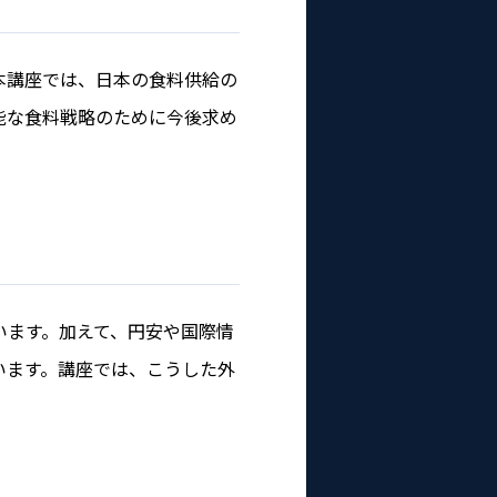
本講座では、日本の食料供給の
能な食料戦略のために今後求め
います。加えて、円安や国際情
います。講座では、こうした外