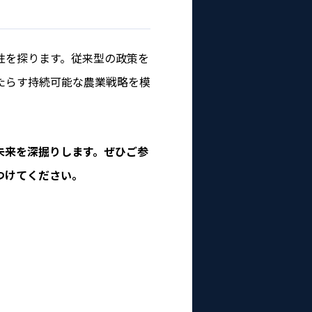
性を探ります。従来型の政策を
たらす持続可能な農業戦略を模
未来を深掘りします。ぜひご参
つけてください。