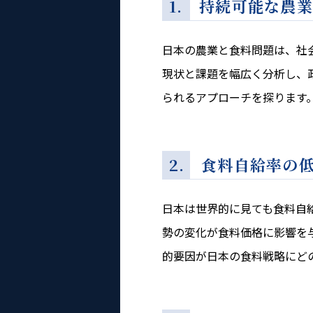
1. 持続可能な農
日本の農業と食料問題は、社
現状と課題を幅広く分析し、
られるアプローチを探ります
2. 食料自給率の
日本は世界的に見ても食料自
勢の変化が食料価格に影響を
的要因が日本の食料戦略にど