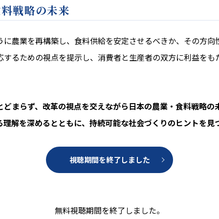
食料戦略の未来
うに農業を再構築し、食料供給を安定させるべきか、その方向
応するための視点を提示し、消費者と生産者の双方に利益をも
とどまらず、改革の視点を交えながら日本の農業・食料戦略の
る理解を深めるとともに、持続可能な社会づくりのヒントを見
視聴期間を終了しました
無料視聴期間を終了しました。