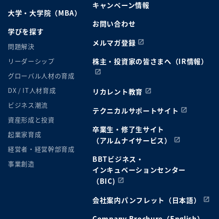
キャンペーン情報
大学・大学院（MBA）
お問い合わせ
学びを探す
メルマガ登録
問題解決
リーダーシップ
株主・投資家の皆さまへ（IR情報）
グローバル人材の育成
DX / IT人材育成
リカレント教育
ビジネス潮流
テクニカルサポートサイト
資産形成と投資
卒業生・修了生サイト
起業家育成
（アルムナイサービス）
経営者・経営幹部育成
BBTビジネス・
事業創造
インキュベーションセンター
（BIC)
会社案内パンフレット（日本語）
Company Brochure（English）