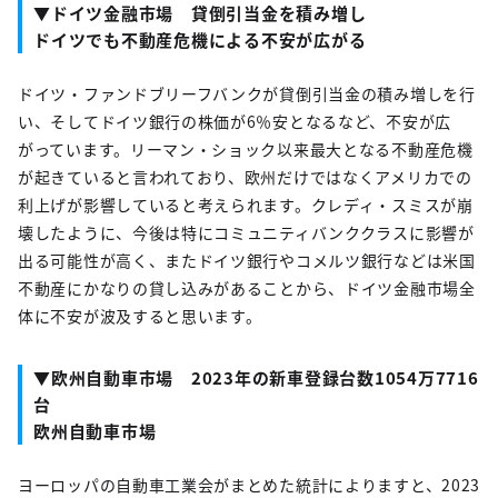
▼ドイツ金融市場 貸倒引当金を積み増し
ドイツでも不動産危機による不安が広がる
ドイツ・ファンドブリーフバンクが貸倒引当金の積み増しを行
い、そしてドイツ銀行の株価が6％安となるなど、不安が広
がっています。リーマン・ショック以来最大となる不動産危機
が起きていると言われており、欧州だけではなくアメリカでの
利上げが影響していると考えられます。クレディ・スミスが崩
壊したように、今後は特にコミュニティバンククラスに影響が
出る可能性が高く、またドイツ銀行やコメルツ銀行などは米国
不動産にかなりの貸し込みがあることから、ドイツ金融市場全
体に不安が波及すると思います。
▼欧州自動車市場 2023年の新車登録台数1054万7716
台
欧州自動車市場
ヨーロッパの自動車工業会がまとめた統計によりますと、2023