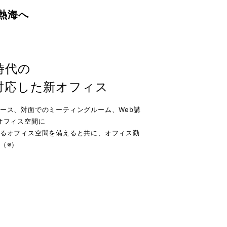
熱海へ
時代の
対応した新オフィス
ース、対面でのミーティングルーム、Web講
オフィス空間に
るオフィス空間を備えると共に、オフィス勤
（※）