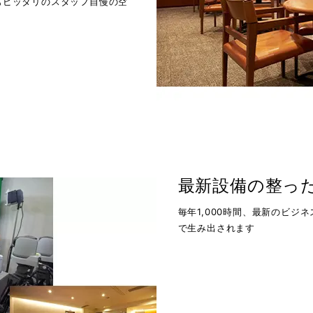
もピッタリのスタッフ自慢の空
最新設備の整っ
毎年1,000時間、最新のビ
で生み出されます