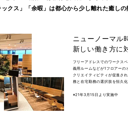
ラックス」「余暇」は
都心から少し離れた癒しの
ニューノーマル
新しい働き方に
フリーアドレスでのワークスペ
義用ルームなどが1フロアーの
クリエイティビティが促進され
務と在宅勤務の選択肢を恒久化
※21年3月15日より実施中