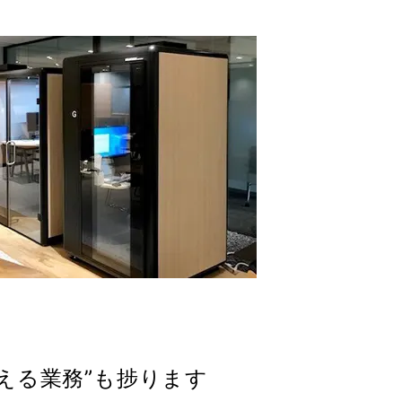
える業務”も捗ります