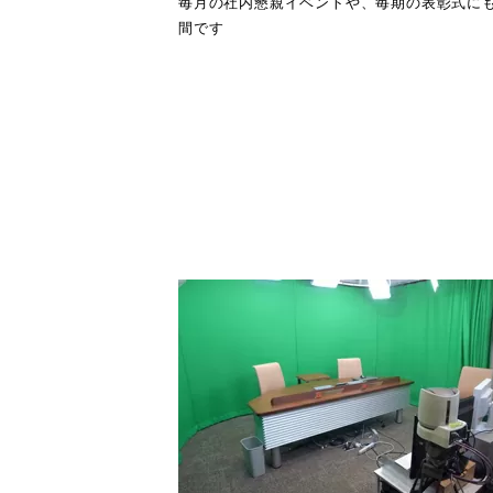
毎月の社内懇親イベントや、毎期の表彰式に
間です