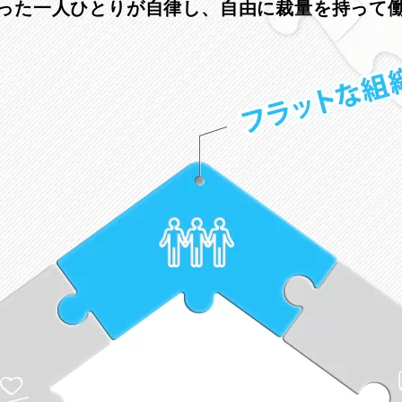
った一人ひとりが自律し、
自由に裁量を持って