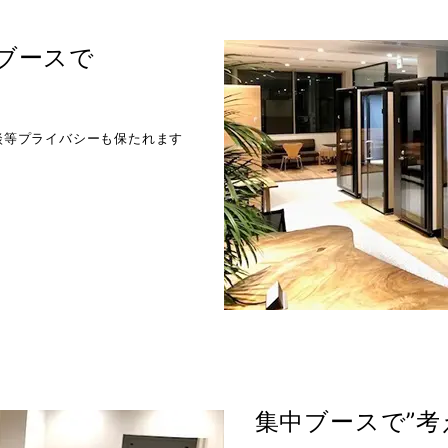
ブースで
談等プライバシーも保たれます
集中ブースで”考