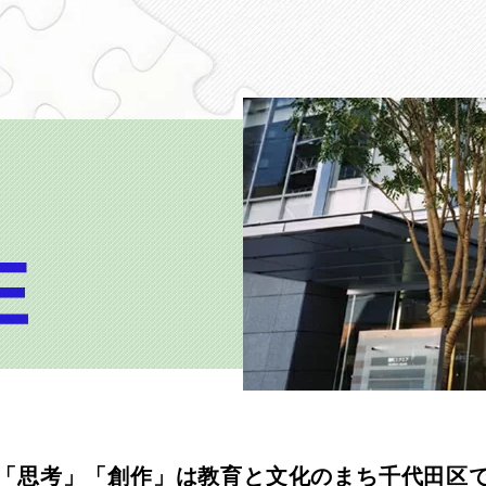
「思考」「創作」は
教育と文化のまち千代田区