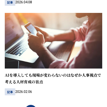
2026.04.08
記事
AIを導入しても現場が変わらないのはなぜか――人事視点で
考える人材育成の盲点
2026.02.06
記事