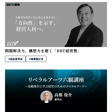
問題解決力、構想力を磨く「BBT経営塾」
#経営者育成
#異業種交流