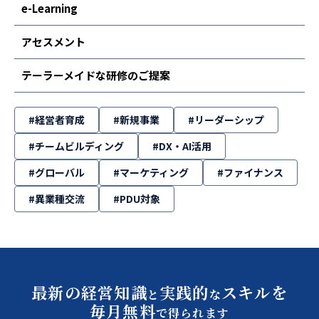
e-Learning
アセスメント
テーラーメイドな研修のご提案
#経営者育成
#新規事業
#リーダーシップ
#チームビルディング
#DX・AI活用
#グローバル
#マーケティング
#ファイナンス
#異業種交流
#PDU対象
最新の経営知識
実践的
スキルを
と
な
毎月無料
で得られます