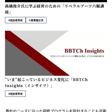
高橋俊介氏に学ぶ経営のための「リベラルアーツ六観講
座」
#経営者育成
#異業種交流
”いま”起こっているビジネス変化に「BBTCh
Insights（インサイツ）」
#経営者育成
貴社のニーズに沿った研修プログラムを設計することも可能